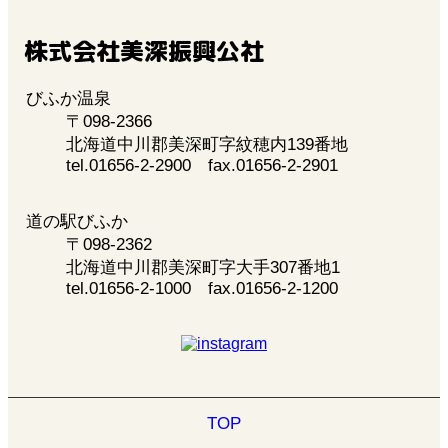
株式会社美深振興公社
びふか温泉
〒098-2366
北海道中川郡美深町字紋穂内139番地
tel.01656-2-2900 fax.01656-2-2901
道の駅びふか
〒098-2362
北海道中川郡美深町字大手307番地1
tel.01656-2-1000 fax.01656-2-1200
TOP