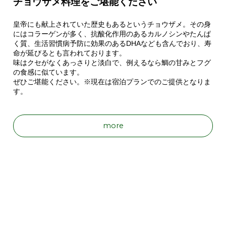
チョウザメ料理をご堪能ください
皇帝にも献上されていた歴史もあるというチョウザメ。その身
にはコラーゲンが多く、抗酸化作用のあるカルノシンやたんぱ
く質、生活習慣病予防に効果のあるDHAなども含んでおり、寿
命が延びるとも言われております。
味はクセがなくあっさりと淡白で、例えるなら鯛の甘みとフグ
の食感に似ています。
ぜひご堪能ください。※現在は宿泊プランでのご提供となりま
す。
more